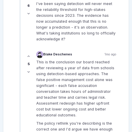
I've been saying detection will never meet
6
the reliability threshold for high-stakes
decisions since 2023. The evidence has
now accumulated enough that this is no
longer a prediction - it's an observation.
What's taking institutions so long to officially
acknowledge it?
Blake Deschenes
1mo ago
This is the conclusion our board reached
5
after reviewing a year of data from schools
using detection-based approaches. The
false positive management cost alone was
significant - each false accusation
conversation takes hours of administrator
and teacher time and carries legal risk.
Assessment redesign has higher upfront
cost but lower ongoing cost and better
educational outcomes.
The policy rethink you're describing is the
correct one and I'd argue we have enough