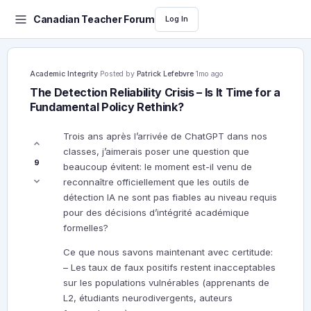
Canadian Teacher Forum
Log In
Academic Integrity
·
Posted by
Patrick Lefebvre
·
1mo ago
The Detection Reliability Crisis – Is It Time for a
Fundamental Policy Rethink?
Trois ans après l’arrivée de ChatGPT dans nos
classes, j’aimerais poser une question que
9
beaucoup évitent: le moment est-il venu de
reconnaître officiellement que les outils de
détection IA ne sont pas fiables au niveau requis
pour des décisions d’intégrité académique
formelles?
Ce que nous savons maintenant avec certitude:
– Les taux de faux positifs restent inacceptables
sur les populations vulnérables (apprenants de
L2, étudiants neurodivergents, auteurs