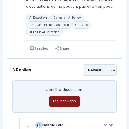
d’évaluations qui ne peuvent pas être trompées.
AI Detection
Canadian AI Policy
ChatGPT in the Classroom
GPTZero
Turnitin AI Detection
3 replies
Share
3 Replies
Join the discussion.
Log In to Reply
Isabelle Cote
1mo ago