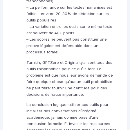
francophones)
– La performance sur les textes humanisés est
faible – environ 20-30% de détection sur les
outils populaires
– La variation entre les outils sur le même texte
est souvent de 40+ points
– Les scores ne peuvent pas constituer une
preuve légalement défendable dans un
processus formel
Turnitin, GPTZero et Originality.ai sont tous des
outils raisonnables pour ce qu’ils font. Le
problème est que nous leur avons demandé de
faire quelque chose qu’aucun outil probabiliste
ne peut faire: fournir une certitude pour des
décisions de haute importance.
La conclusion logique: utiliser ces outils pour
initialiser des conversations d’intégrité
académique, jamais comme base d’une
conclusion formelle. Et investir les ressources
économisées sur la détection dans la conception